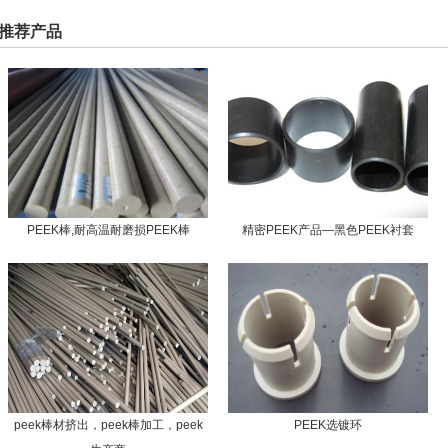
推荐产品
PEEK棒,耐高温耐磨损PEEK棒
精密PEEK产品—黑色PEEK衬套
peek棒材挤出，peek棒加工，peek
PEEK选镀环