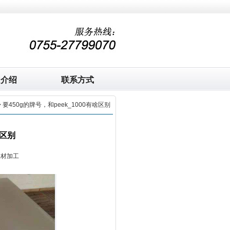
司介绍
联系方式
> 要450g的牌号，和peek_1000有啥区别
啥区别
板材加工