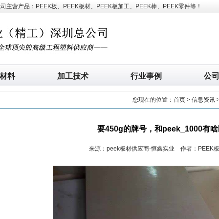
营产品：PEEK板、PEEK板材、PEEK板加工、PEEK棒、PEEK零件等！
材料
加工技术
行业事例
公
您现在的位置：
首页
>
信息资讯
要450g的牌号，和peek_1000有
来源：peek板材供应商-恒鑫实业 作者：PEEK