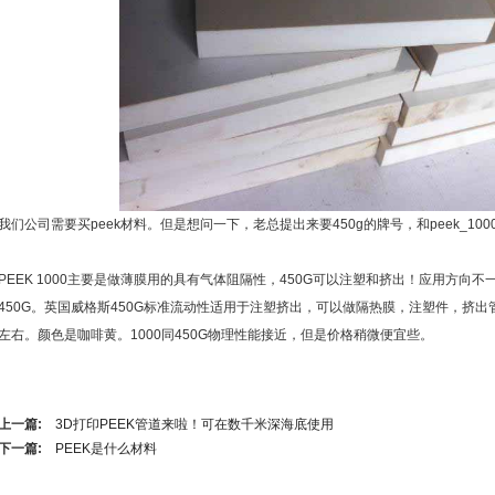
我们公司需要买peek材料。但是想问一下，老总提出来要450g的牌号，和peek_10
PEEK 1000主要是做薄膜用的具有气体阻隔性，450G可以注塑和挤出！应用方向
450G。英国威格斯450G标准流动性适用于注塑挤出，可以做隔热膜，注塑件，挤出管
左右。颜色是咖啡黄。1000同450G物理性能接近，但是价格稍微便宜些。
上一篇:
3D打印PEEK管道来啦！可在数千米深海底使用
下一篇:
PEEK是什么材料