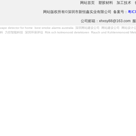
网站首页
塑胶材料
加工技术
网站版权所有©深圳市新恒鑫实业有限公司 备案号：
粤IC
公司邮箱：xhxsy88@163.com 服
vape detector for home
best smoke alarms australia
深圳网站建设公司
网站建设公司
网站设计
科
力控智能科技
深圳环保评估
Rök och kolmonoxid detektoren
Rauch und Kohlenmonoxid Meld