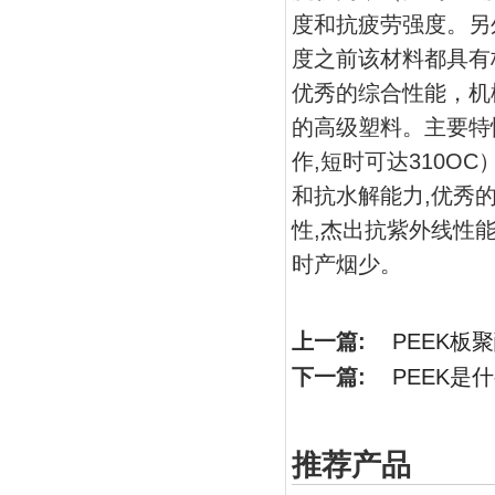
度和抗疲劳强度。另
度之前该材料都具有
优秀的综合性能，机
的高级塑料。主要特
作,短时可达310O
和抗水解能力,优秀
性,杰出抗紫外线性
时产烟少。
上一篇:
PEEK板
下一篇:
PEEK是
推荐产品