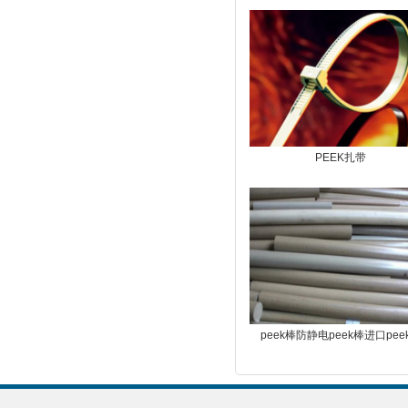
PEEK扎带
peek棒防静电peek棒进口pee