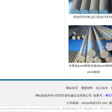
黑色PEEK棒,进口黑色PEEK
米黄色peek棒材灰褐色peek棒
peek棒材
网站首页
塑胶材料
加工技术
网站版权所有©深圳市新恒鑫实业有限公司 备案号：
粤IC
公司邮箱：xhxsy88@163.com 服
vape detector for home
best smoke alarms australia
深圳网站建设公司
网站建设公司
网站设计