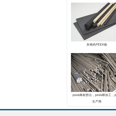
灰褐色PEEK板
peek棒材挤出，peek棒加工，p
生产商