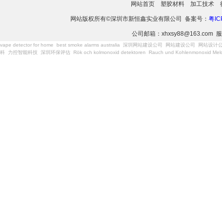
网站首页
塑胶材料
加工技术
网站版权所有©深圳市新恒鑫实业有限公司 备案号：
粤IC
公司邮箱：xhxsy88@163.com 服
vape detector for home
best smoke alarms australia
深圳网站建设公司
网站建设公司
网站设计
科
力控智能科技
深圳环保评估
Rök och kolmonoxid detektoren
Rauch und Kohlenmonoxid Meld