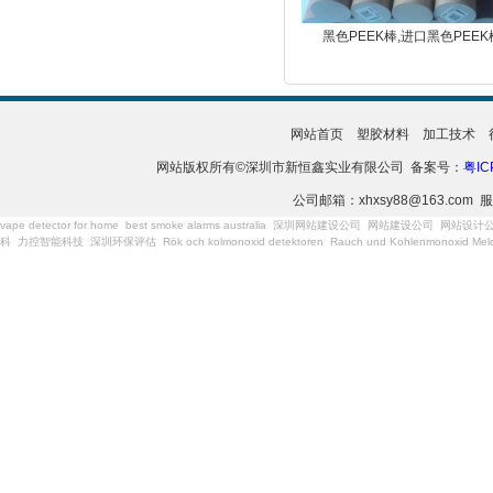
黑色PEEK棒,进口黑色PEEK
网站首页
塑胶材料
加工技术
网站版权所有©深圳市新恒鑫实业有限公司 备案号：
粤IC
公司邮箱：xhxsy88@163.com 服
vape detector for home
best smoke alarms australia
深圳网站建设公司
网站建设公司
网站设计
科
力控智能科技
深圳环保评估
Rök och kolmonoxid detektoren
Rauch und Kohlenmonoxid Meld