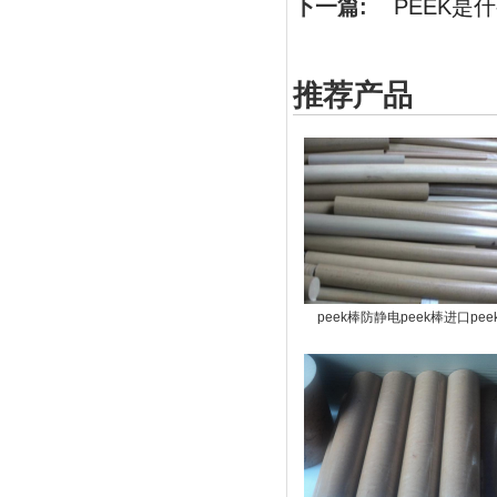
下一篇:
PEEK是
推荐产品
peek棒防静电peek棒进口pee