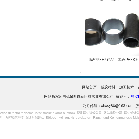
精密PEEK产品—黑色PEEK
网站首页
塑胶材料
加工技术
网站版权所有©深圳市新恒鑫实业有限公司 备案号：
粤IC
公司邮箱：xhxsy88@163.com 服
vape detector for home
best smoke alarms australia
深圳网站建设公司
网站建设公司
网站设计
科
力控智能科技
深圳环保评估
Rök och kolmonoxid detektoren
Rauch und Kohlenmonoxid Meld