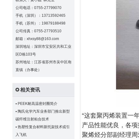
联系人：黄小姐 林先生
公司电话：0755-27799070
手机（深圳）：13713592465
手机（苏州）：19879188498
公司传真：0755-27793510
邮箱：xhxsy88@163.com
深圳地址：深圳市宝安区共和工业
区D栋103号
苏州地址：江苏省苏州市吴中区甪
直镇（办事处）
相关资讯
▪
PEEK耐高温密封圈简介
▪
陶氏化学汽车业务部门推出新型
“这套聚丙烯装置一
碳纤维注射粘合技术
产品性能优良，各项
▪
热塑性复合材料新托架技术或引
聚烯烃分部副经理周
入飞机