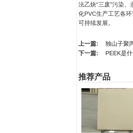
法乙炔“三废”污染
化PVC生产工艺各环
可持续发展。
上一篇:
独山子聚
下一篇:
PEEK是
推荐产品