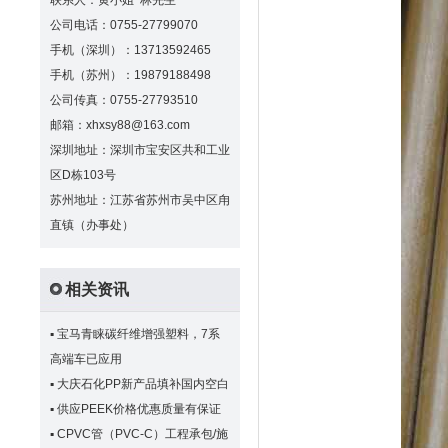
联系人：黄小姐 林先生
公司电话：0755-27799070
手机（深圳）：13713592465
手机（苏州）：19879188498
公司传真：0755-27793510
邮箱：xhxsy88@163.com
深圳地址：深圳市宝安区共和工业
区D栋103号
苏州地址：江苏省苏州市吴中区甪
直镇（办事处）
相关资讯
▪
宝马青睐碳纤维增强塑料，7系
高端车已应用
▪
大庆石化PP新产品填补国内空白
▪
供应PEEK价格优惠质量有保证
▪
CPVC管（PVC-C）工程承包/施