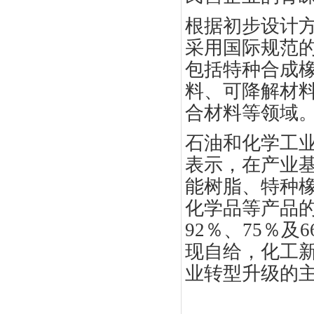
根据初步设计
采用国际规范
包括特种合成
料、可降解材
合材料等领域
石油和化学工
表示，在产业
能树脂、特种
化学品等产品
92
％、
75
％及
6
现自给，化工
业转型升级的