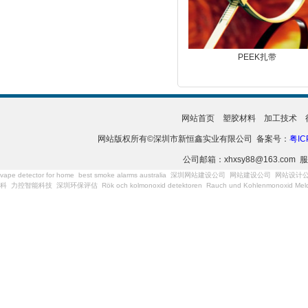
PEEK扎带
网站首页
塑胶材料
加工技术
网站版权所有©深圳市新恒鑫实业有限公司 备案号：
粤IC
公司邮箱：xhxsy88@163.com 服
vape detector for home
best smoke alarms australia
深圳网站建设公司
网站建设公司
网站设计
科
力控智能科技
深圳环保评估
Rök och kolmonoxid detektoren
Rauch und Kohlenmonoxid Meld