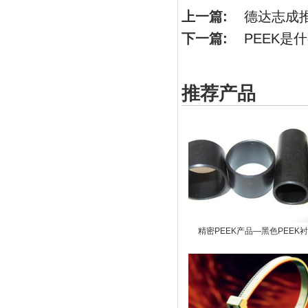
上一篇:
德达志成
下一篇:
PEEK是
推荐产品
精密PEEK产品—黑色PEEK