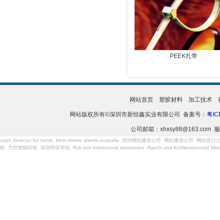
PEEK扎带
网站首页
塑胶材料
加工技术
网站版权所有©深圳市新恒鑫实业有限公司 备案号：
粤IC
公司邮箱：xhxsy88@163.com 服
vape detector for home
best smoke alarms australia
深圳网站建设公司
网站建设公司
网站设计
科
力控智能科技
深圳环保评估
Rök och kolmonoxid detektoren
Rauch und Kohlenmonoxid Meld