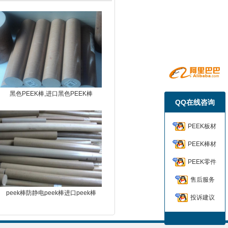
黑色PEEK棒,进口黑色PEEK棒
QQ在线咨询
PEEK板材
PEEK棒材
PEEK零件
售后服务
peek棒防静电peek棒进口peek棒
投诉建议