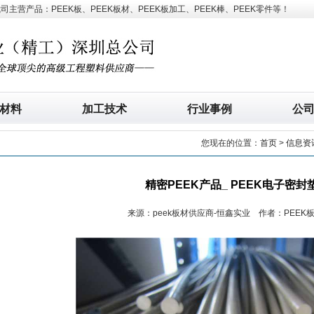
营产品：PEEK板、PEEK板材、PEEK板加工、PEEK棒、PEEK零件等！
材料
加工技术
行业事例
公
您现在的位置：
首页
>
信息资
精密PEEK产品_ PEEK电子密封
来源：peek板材供应商-恒鑫实业 作者：PEEK