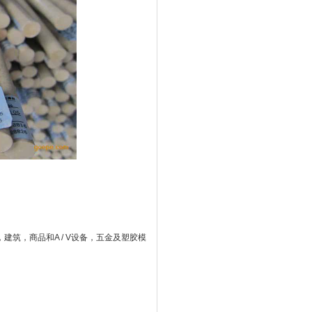
筑，商品和A / V设备，五金及塑胶模