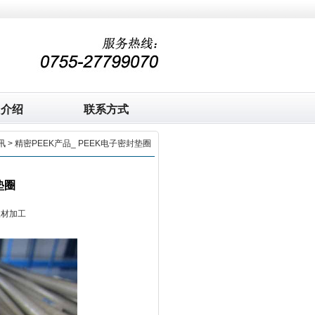
司介绍
联系方式
讯
> 精密PEEK产品_ PEEK电子密封垫圈
垫圈
板材加工