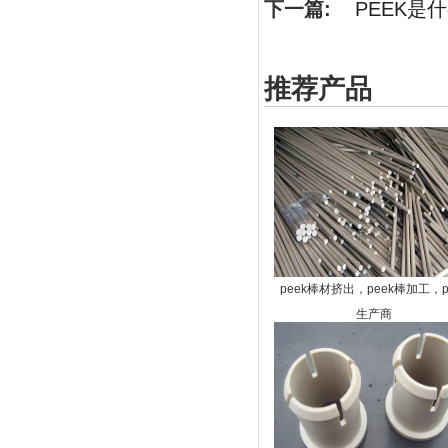
下一篇:
PEEK是
推荐产品
peek棒材挤出，peek棒加工，p
生产商