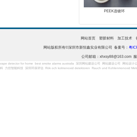
PEEK选镀环
网站首页
塑胶材料
加工技术
网站版权所有©深圳市新恒鑫实业有限公司 备案号：
粤IC
公司邮箱：xhxsy88@163.com 服
vape detector for home
best smoke alarms australia
深圳网站建设公司
网站建设公司
网站设计
科
力控智能科技
深圳环保评估
Rök och kolmonoxid detektoren
Rauch und Kohlenmonoxid Meld