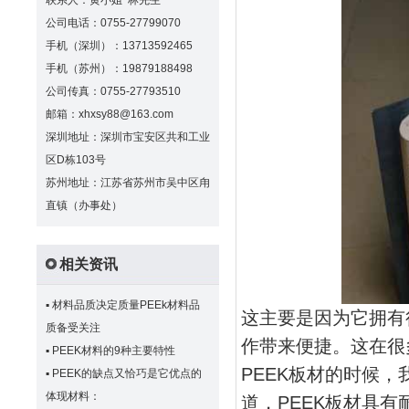
联系人：黄小姐 林先生
公司电话：0755-27799070
手机（深圳）：13713592465
手机（苏州）：19879188498
公司传真：0755-27793510
邮箱：xhxsy88@163.com
深圳地址：深圳市宝安区共和工业
区D栋103号
苏州地址：江苏省苏州市吴中区甪
直镇（办事处）
相关资讯
▪
材料品质决定质量PEEk材料品
这主要是因为它拥有
质备受关注
作带来便捷。这在很
▪
PEEK材料的9种主要特性
PEEK板材的时候
▪
PEEK的缺点又恰巧是它优点的
体现材料：
道，PEEK板材具