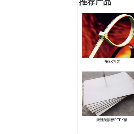
推荐产品
PEEK扎带
聚醚醚酮板PEEK板