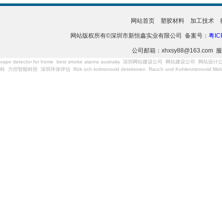
网站首页
塑胶材料
加工技术
网站版权所有©深圳市新恒鑫实业有限公司 备案号：
粤IC
公司邮箱：xhxsy88@163.com 服
vape detector for home
best smoke alarms australia
深圳网站建设公司
网站建设公司
网站设计
科
力控智能科技
深圳环保评估
Rök och kolmonoxid detektoren
Rauch und Kohlenmonoxid Meld