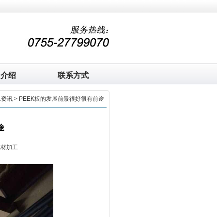
司介绍
联系方式
息资讯
> PEEK板的发展前景很好很有前途
途
板材加工