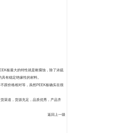
EEK板最大的特性就是耐腐蚀，除了浓硫
的具有稳定绝缘性的材料。
不跟价格相对等，虽然PEEK板确实在很
进货渠道，货源充足，品质优秀，产品齐
返回上一级