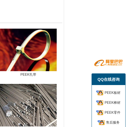
PEEK扎带
QQ在线咨询
PEEK板材
PEEK棒材
PEEK零件
售后服务