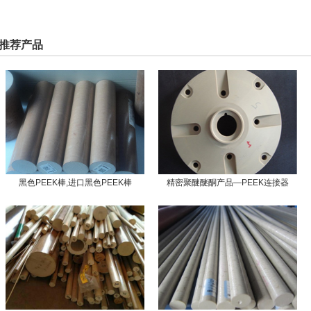
推荐产品
黑色PEEK棒,进口黑色PEEK棒
精密聚醚醚酮产品—PEEK连接器