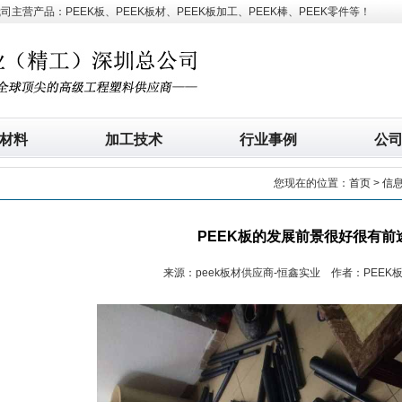
营产品：PEEK板、PEEK板材、PEEK板加工、PEEK棒、PEEK零件等！
材料
加工技术
行业事例
公
您现在的位置：
首页
>
信
PEEK板的发展前景很好很有前
来源：peek板材供应商-恒鑫实业 作者：PEEK