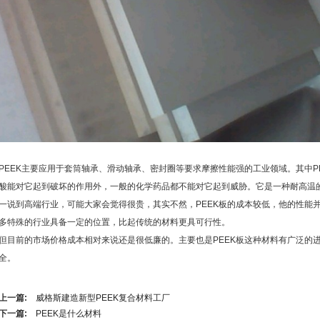
PEEK主要应用于套筒轴承、滑动轴承、密封圈等要求摩擦性能强的工业领域。其中P
酸能对它起到破坏的作用外，一般的化学药品都不能对它起到威胁。它是一种耐高温
一说到高端行业，可能大家会觉得很贵，其实不然，PEEK板的成本较低，他的性能并
多特殊的行业具备一定的位置，比起传统的材料更具可行性。
但目前的市场价格成本相对来说还是很低廉的。主要也是PEEK板这种材料有广泛的
全。
上一篇:
威格斯建造新型PEEK复合材料工厂
下一篇:
PEEK是什么材料