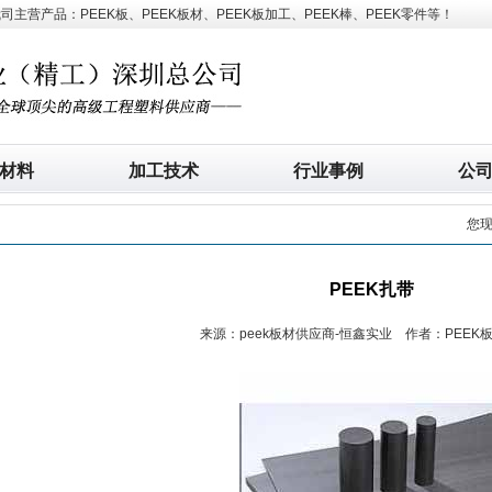
营产品：PEEK板、PEEK板材、PEEK板加工、PEEK棒、PEEK零件等！
材料
加工技术
行业事例
公
您
PEEK扎带
来源：peek板材供应商-恒鑫实业 作者：PEEK