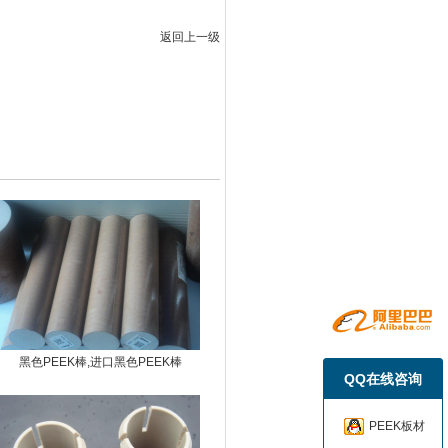
返回上一级
黑色PEEK棒,进口黑色PEEK棒
QQ在线咨询
PEEK板材