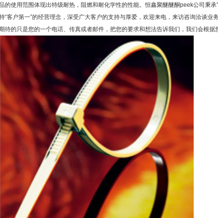
品的使用范围体现出特级耐热，阻燃和耐化学性的性能。恒鑫聚醚醚酮peek公司秉承
持“客户第一”的经营理念，深受广大客户的支持与厚爱，欢迎来电，来访咨询洽谈业
期待的只是您的一个电话、传真或者邮件，把您的要求和想法告诉我们，我们会根据