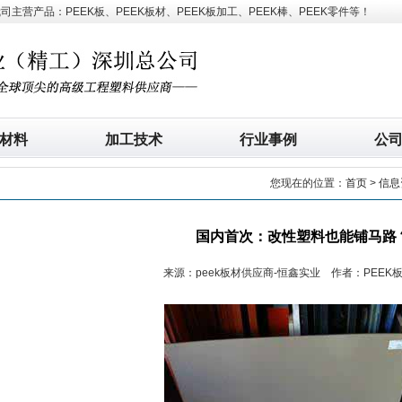
营产品：PEEK板、PEEK板材、PEEK板加工、PEEK棒、PEEK零件等！
材料
加工技术
行业事例
公
您现在的位置：
首页
>
信息
国内首次：改性塑料也能铺马路
来源：peek板材供应商-恒鑫实业 作者：PEEK