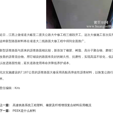
近日，江西上饶省道大畈至二渡关公路大中修工程三都段开工。这次大修施工首次应
这种新型路面材料将在省道大二线路面大修工程中得到全面推广。
新型沥青路面与原来的沥青路面相比较，新添加了橡胶、树脂、高分子聚合物、磨细
改善的沥青混合物。用它铺设的路面有良好的耐久性、抗磨性，实现高温不软化，低
以改进路面性能，延长道路使用寿命并降低养护成本。
此次实施建设的7.187公里的沥青路面大修采用高黏高弹改性沥青材料，以恢复公路行
米。
责任编辑：Kris
上一篇:
高速铁路系统工程塑料、橡胶及纤维增强复合材料应用概况
下一篇:
PEEK是什么材料