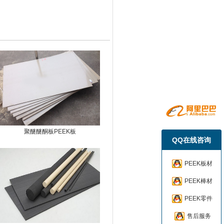
聚醚醚酮板PEEK板
QQ在线咨询
PEEK板材
PEEK棒材
PEEK零件
售后服务