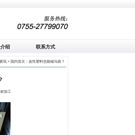
司介绍
联系方式
资讯
> 国内首次：改性塑料也能铺马路？
？
板材加工