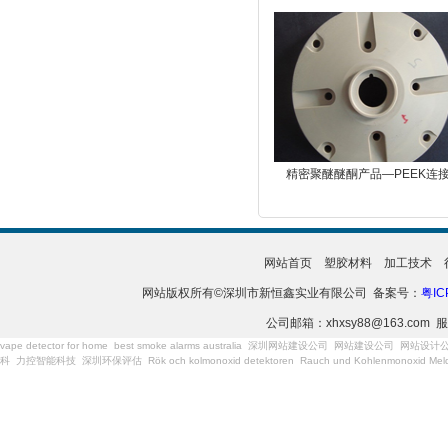
精密聚醚醚酮产品—PEEK连
网站首页
塑胶材料
加工技术
网站版权所有©深圳市新恒鑫实业有限公司 备案号：
粤IC
公司邮箱：xhxsy88@163.com 服
vape detector for home
best smoke alarms australia
深圳网站建设公司
网站建设公司
网站设计
科
力控智能科技
深圳环保评估
Rök och kolmonoxid detektoren
Rauch und Kohlenmonoxid Meld