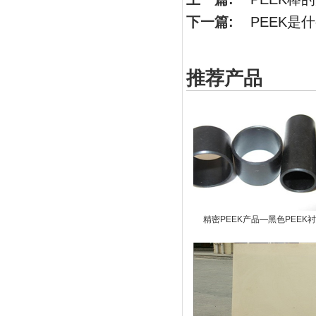
下一篇:
PEEK是
推荐产品
精密PEEK产品—黑色PEEK