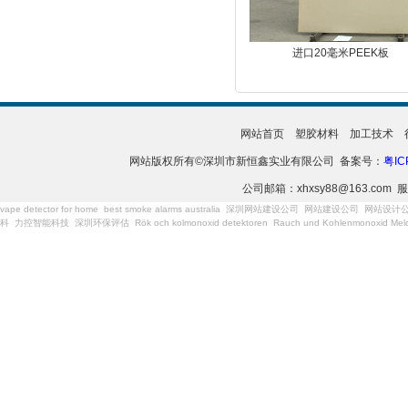
进口20毫米PEEK板
网站首页
塑胶材料
加工技术
网站版权所有©深圳市新恒鑫实业有限公司 备案号：
粤IC
公司邮箱：xhxsy88@163.com 服
vape detector for home
best smoke alarms australia
深圳网站建设公司
网站建设公司
网站设计
科
力控智能科技
深圳环保评估
Rök och kolmonoxid detektoren
Rauch und Kohlenmonoxid Meld